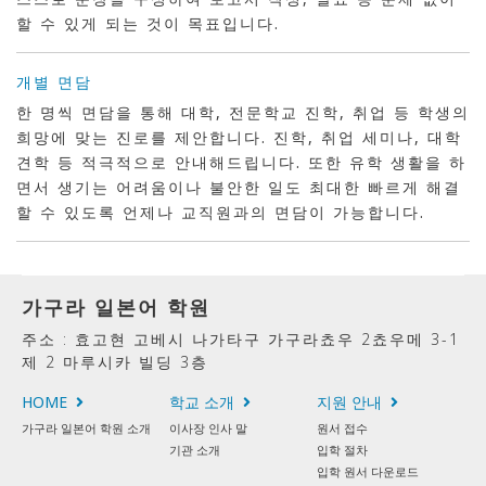
할 수 있게 되는 것이 목표입니다.
개별 면담
한 명씩 면담을 통해 대학, 전문학교 진학, 취업 등 학생의
희망에 맞는 진로를 제안합니다. 진학, 취업 세미나, 대학
견학 등 적극적으로 안내해드립니다. 또한 유학 생활을 하
면서 생기는 어려움이나 불안한 일도 최대한 빠르게 해결
할 수 있도록 언제나 교직원과의 면담이 가능합니다.
가구라 일본어 학원
주소 : 효고현 고베시 나가타구 가구라쵸우 2쵸우메 3-1
제 2 마루시카 빌딩 3층
HOME
학교 소개
지원 안내
가구라 일본어 학원 소개
이사장 인사 말
원서 접수
기관 소개
입학 절차
입학 원서 다운로드