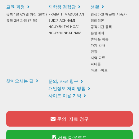
교육 과정
재학생 경험담
생활
유학 1년 6개월 과정 (진학)
PRABATH MADUSHAN
안심하고 깨끗한 기숙사
유학 2년 과정 (진학)
SUDIP ACHHAMI
정리정돈
NGUYEN THI HOAI
공적기관 등록
NGUYEN NHAT NAM
은행계좌
휴대폰 계통
가게 안내
건강
지역 교류
파티룸
아르바이트
찾아오시는 길
문의, 자료 청구
개인정보 처리 방침
사이트 이용 기약
문의, 자료 청구
서류 다운로드