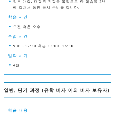
일본 대학, 대학원 진학을 목적으로 한 학습을 2년
에 걸쳐서 동안 응시 준비를 합니다.
학습 시간
오전 혹은 오후
수업 시간
9:00~12:30 혹은 13:00~16:30
입학 시기
4월
일반, 단기 과정 (유학 비자 이외 비자 보유자)
학습 내용